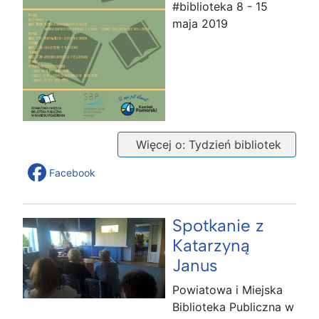
#biblioteka 8 - 15
maja 2019
Więcej o: Tydzień bibliotek
Facebook
Spotkanie z
Katarzyną
Janus
Powiatowa i Miejska
Biblioteka Publiczna w