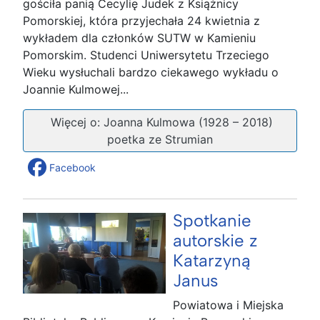
gościła panią Cecylię Judek z Książnicy
Pomorskiej, która przyjechała 24 kwietnia z
wykładem dla członków SUTW w Kamieniu
Pomorskim. Studenci Uniwersytetu Trzeciego
Wieku wysłuchali bardzo ciekawego wykładu o
Joannie Kulmowej...
Więcej o: Joanna Kulmowa (1928 – 2018)
poetka ze Strumian
Facebook
Spotkanie
autorskie z
Katarzyną
Janus
Powiatowa i Miejska