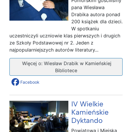
Pomorskim gościliśmy
pana Wiesława
Drabika autora ponad
200 książek dla dzieci.
W spotkaniu
uczestniczyli uczniowie klas pierwszych i drugich
ze Szkoły Podstawowej nr 2. Jeden z
najpopularniejszych autorów literatury...
Więcej o: Wiesław Drabik w Kamieńskiej
Bibliotece
Facebook
IV Wielkie
Kamieńskie
Dyktando
Powiatowa i Miejska