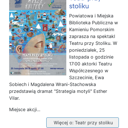
stoliku
Powiatowa i Miejska
Biblioteka Publiczna w
Kamieniu Pomorskim
zaprasza na spektakl
Teatru przy Stoliku. W
poniedziałek, 25
listopada o godzinie
17:00 aktorki Teatru
Współczesnego w
Szczecinie, Ewa
Sobiech i Magdalena Wrani-Stachowska
przedstawią dramat "Strategia motyli" Esther
Vilar.
Miejsce akcji...
Więcej o: Teatr przy stoliku