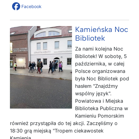
Facebook
Kamieńska Noc
Bibliotek
Za nami kolejna Noc
Bibliotek! W sobotę, 5
października, w całej
Polsce organizowana
była Noc Bibliotek pod
hasłem "Znajdźmy
wspólny język".
Powiatowa i Miejska
Biblioteka Publiczna w
Kamieniu Pomorskim
również przystąpiła do tej akcji. Zaczęliśmy o
18:30 grą miejską "Tropem ciekawostek
Kamienia...