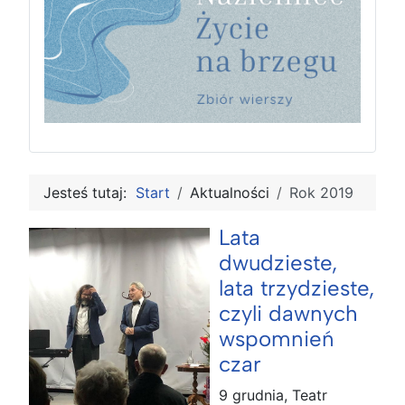
Jesteś tutaj:
Start
Aktualności
Rok 2019
Lata
dwudzieste,
lata trzydzieste,
czyli dawnych
wspomnień
czar
9 grudnia, Teatr