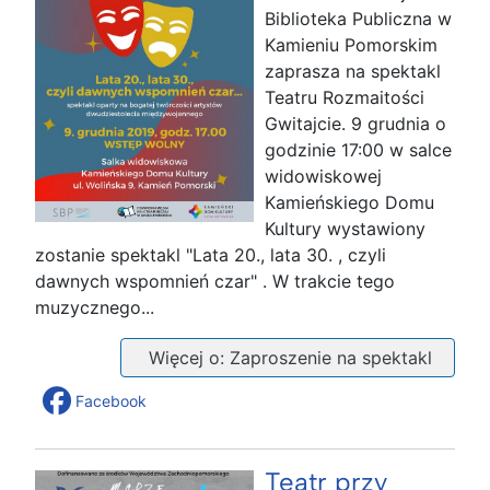
Biblioteka Publiczna w
Kamieniu Pomorskim
zaprasza na spektakl
Teatru Rozmaitości
Gwitajcie. 9 grudnia o
godzinie 17:00 w salce
widowiskowej
Kamieńskiego Domu
Kultury wystawiony
zostanie spektakl "Lata 20., lata 30. , czyli
dawnych wspomnień czar" . W trakcie tego
muzycznego...
Więcej o: Zaproszenie na spektakl
Facebook
Teatr przy