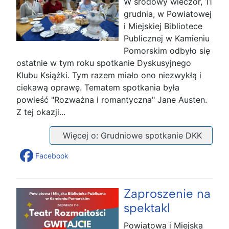
W środowy wieczór, 11
grudnia, w Powiatowej
i Miejskiej Bibliotece
Publicznej w Kamieniu
Pomorskim odbyło się
ostatnie w tym roku spotkanie Dyskusyjnego
Klubu Książki. Tym razem miało ono niezwykłą i
ciekawą oprawę. Tematem spotkania była
powieść "Rozważna i romantyczna" Jane Austen.
Z tej okazji...
Więcej o: Grudniowe spotkanie DKK
Facebook
Zaproszenie na
spektakl
Powiatowa i Miejska