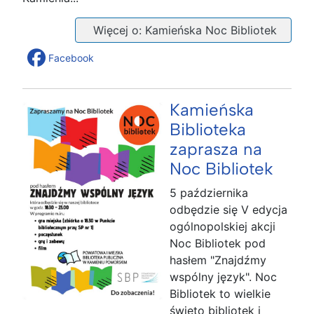
Więcej o: Kamieńska Noc Bibliotek
Facebook
Kamieńska
Biblioteka
zaprasza na
Noc Bibliotek
5 października
odbędzie się V edycja
ogólnopolskiej akcji
Noc Bibliotek pod
hasłem "Znajdźmy
wspólny język". Noc
Bibliotek to wielkie
święto bibliotek i