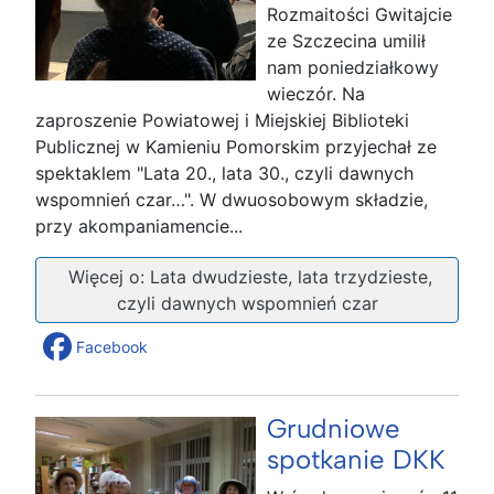
Rozmaitości Gwitajcie
ze Szczecina umilił
nam poniedziałkowy
wieczór. Na
zaproszenie Powiatowej i Miejskiej Biblioteki
Publicznej w Kamieniu Pomorskim przyjechał ze
spektaklem "Lata 20., lata 30., czyli dawnych
wspomnień czar…". W dwuosobowym składzie,
przy akompaniamencie...
Więcej o: Lata dwudzieste, lata trzydzieste,
czyli dawnych wspomnień czar
Facebook
Grudniowe
spotkanie DKK