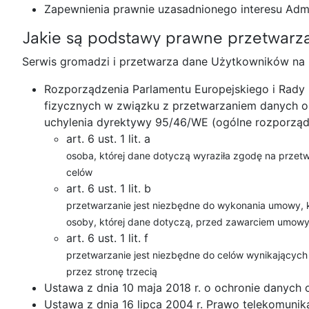
Zapewnienia prawnie uzasadnionego interesu Admi
Jakie są podstawy prawne przetwarz
Serwis gromadzi i przetwarza dane Użytkowników na 
Rozporządzenia Parlamentu Europejskiego i Rady 
fizycznych w związku z przetwarzaniem danych 
uchylenia dyrektywy 95/46/WE (ogólne rozporząd
art. 6 ust. 1 lit. a
osoba, której dane dotyczą wyraziła zgodę na przet
celów
art. 6 ust. 1 lit. b
przetwarzanie jest niezbędne do wykonania umowy, któ
osoby, której dane dotyczą, przed zawarciem umow
art. 6 ust. 1 lit. f
przetwarzanie jest niezbędne do celów wynikających
przez stronę trzecią
Ustawa z dnia 10 maja 2018 r. o ochronie danych
Ustawa z dnia 16 lipca 2004 r. Prawo telekomunik