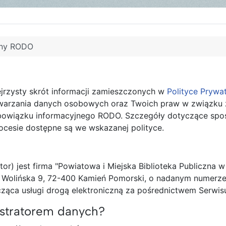
jny RODO
zejrzysty skrót informacji zamieszczonych w
Polityce Prywa
etwarzania danych osobowych oraz Twoich praw w związku 
obowiązku informacyjnego RODO. Szczegóły dotyczące sp
cesie dostępne są we wskazanej polityce.
r) jest firma "Powiatowa i Miejska Biblioteka Publiczna w
. Wolińska 9, 72-400 Kamień Pomorski, o nadanym numerz
cząca usługi drogą elektroniczną za pośrednictwem Serwis
istratorem danych?