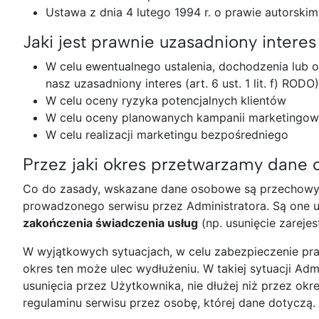
Ustawa z dnia 4 lutego 1994 r. o prawie autorski
Jaki jest prawnie uzasadniony intere
W celu ewentualnego ustalenia, dochodzenia lub 
nasz uzasadniony interes (art. 6 ust. 1 lit. f) RO
W celu oceny ryzyka potencjalnych klientów
W celu oceny planowanych kampanii marketingo
W celu realizacji marketingu bezpośredniego
Przez jaki okres przetwarzamy dane
Co do zasady, wskazane dane osobowe są przechowyw
prowadzonego serwisu przez Administratora. Są one
zakończenia świadczenia usług
(np. usunięcie zarejes
W wyjątkowych sytuacjach, w celu zabezpieczenie pra
okres ten może ulec wydłużeniu. W takiej sytuacji Ad
usunięcia przez Użytkownika, nie dłużej niż przez okr
regulaminu serwisu przez osobę, której dane dotyczą.