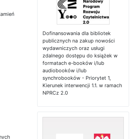
Kamień
Dofinansowania dla bibliotek
publicznych na zakup nowości
wydawniczych oraz usługi
zdalnego dostępu do książek w
formatach e-booków i/lub
audiobooków i/lub
synchrobooków - Priorytet 1,
Kierunek interwencji 1.1. w ramach
NPRCz 2.0
nych