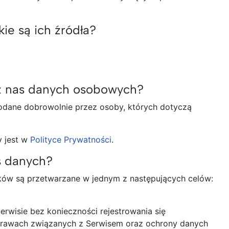
ie są ich źródła?
ez nas danych osobowych?
podane dobrowolnie przez osoby, których dotyczą
 jest w
Polityce Prywatności
.
s danych?
ów są przetwarzane w jednym z następujących celów:
rwisie bez konieczności rejestrowania się
prawach związanych z Serwisem oraz ochrony danych