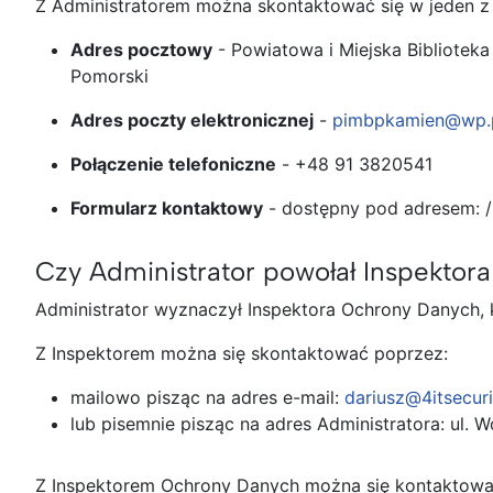
Z Administratorem można skontaktować się w jeden 
Adres pocztowy
- Powiatowa i Miejska Biblioteka
Pomorski
Adres poczty elektronicznej
-
pimbpkamien@wp.
Połączenie telefoniczne
- +48 91 3820541
Formularz kontaktowy
- dostępny pod adresem: /
Czy Administrator powołał Inspekto
Administrator wyznaczył Inspektora Ochrony Danych, k
Z Inspektorem można się skontaktować poprzez:
mailowo pisząc na adres e-mail:
dariusz@4itsecuri
lub pisemnie pisząc na adres Administratora: ul. 
Z Inspektorem Ochrony Danych można się kontaktowa