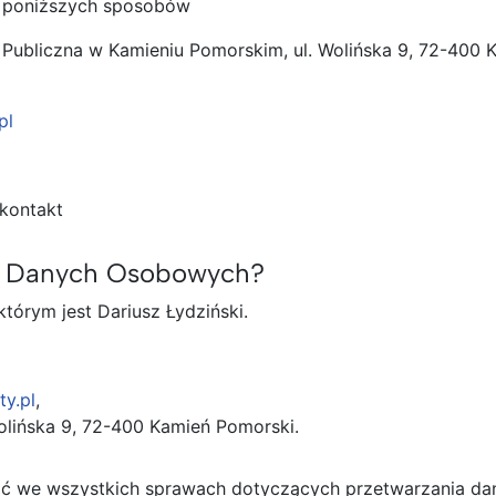
z poniższych sposobów
 Publiczna w Kamieniu Pomorskim, ul. Wolińska 9, 72-400 
pl
kontakt
ra Danych Osobowych?
tórym jest Dariusz Łydziński.
ty.pl
,
Wolińska 9, 72-400 Kamień Pomorski.
ć we wszystkich sprawach dotyczących przetwarzania da