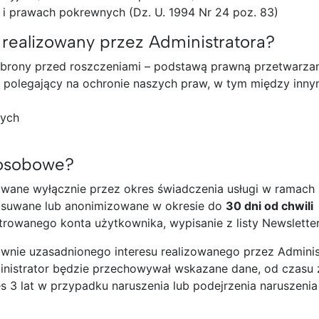
m i prawach pokrewnych (Dz. U. 1994 Nr 24 poz. 83)
s realizowany przez Administratora?
obrony przed roszczeniami – podstawą prawną przetwarzan
DO) polegający na ochronie naszych praw, w tym między inny
wych
 osobowe?
ane wyłącznie przez okres świadczenia usługi w ramach
 usuwane lub anonimizowane w okresie do
30 dni od chwili
trowanego konta użytkownika, wypisanie z listy Newsletter,
wnie uzasadnionego interesu realizowanego przez Adminis
ministrator będzie przechowywał wskazane dane, od czasu 
es 3 lat w przypadku naruszenia lub podejrzenia naruszeni