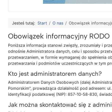
Jesteś tutaj:
Start
O nas
Obowiązek informacy
Obowiązek informacyjny RODO
Poniższa informacja stanowi zwięzły, zrozumiały i pr
odnośnie Administratora danych, celu i sposobu prz
przetwarzaniem, w formie wymaganej do spełnienia 
przetwarzania i podmiotów uczestniczących w tym pro
Kto jest administratorem danych?
Administratorem Danych Osobowych (dalej Administrato
Pomorskim", prowadząca działalność pod adresem: ul
identyfikacji podatkowej (NIP): 857-10-58-830, świad
Jak można skontaktować się z admin