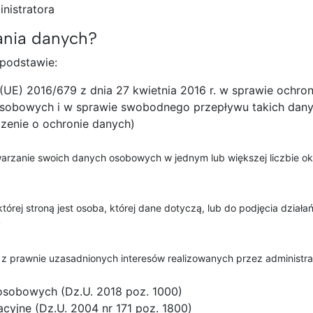
nistratora
ania danych?
podstawie:
(UE) 2016/679 z dnia 27 kwietnia 2016 r. w sprawie ochro
osobowych i w sprawie swobodnego przepływu takich dany
zenie o ochronie danych)
warzanie swoich danych osobowych w jednym lub większej liczbie o
rej stroną jest osoba, której dane dotyczą, lub do podjęcia działa
y
 z prawnie uzasadnionych interesów realizowanych przez administra
 osobowych (Dz.U. 2018 poz. 1000)
acyjne (Dz.U. 2004 nr 171 poz. 1800)