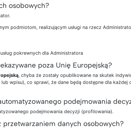
ych osobowych?
ator.
ym podmiotom, realizującym usługi na rzecz Administrato
 usług pokrewnych dla Administratora
ekazywane poza Unię Europejską?
ropejską
, chyba że zostały opublikowane na skutek indyw
lub wpisu), co sprawi, że dane będą dostępne dla każdej
automatyzowanego podejmowania decyz
tyzowanego podejmowania decyzji (profilowania).
 z przetwarzaniem danych osobowych?