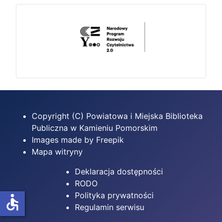
Copyright (C) Powiatowa i Miejska Biblioteka
Publiczna w Kamieniu Pomorskim
Images made by Freepik
Mapa witryny
Deklaracja dostępności
RODO
Polityka prywatności
accessible
Regulamin serwisu