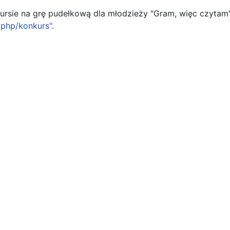
rsie na grę pudełkową dla młodzieży "Gram, więc czytam"
x.php/konkurs"
.