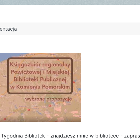
entacja
Tygodnia Bibliotek - znajdziesz mnie w bibliotece - zapr