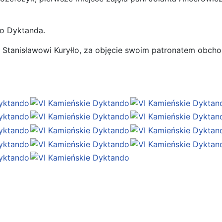
o Dyktanda.
 Stanisławowi Kuryłło, za objęcie swoim patronatem obch