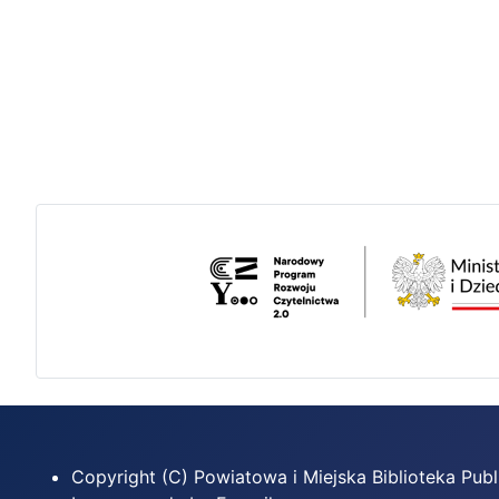
Copyright (C) Powiatowa i Miejska Biblioteka Pu