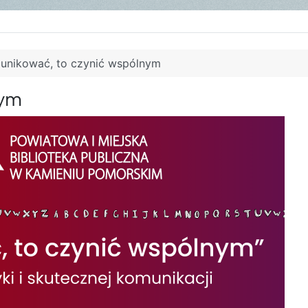
unikować, to czynić wspólnym
nym