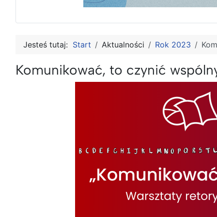
Jesteś tutaj:
Start
Aktualności
Rok 2023
Kom
Komunikować, to czynić wspól