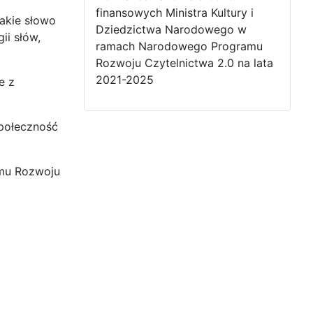
finansowych Ministra Kultury i
akie słowo
Dziedzictwa Narodowego w
ii słów,
ramach Narodowego Programu
Rozwoju Czytelnictwa 2.0 na lata
2021-2025
e z
Społeczność
amu Rozwoju