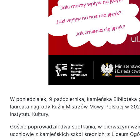
W poniedziałek, 9 października, kamieńska Biblioteka
laureata nagrody Kuźni Mistrzów Mowy Polskiej w 202
Instytutu Kultury.
Goście poprowadzili dwa spotkania, w pierwszym wzię
uczniowie z kamieńskich szkół średnich: z Liceum Og