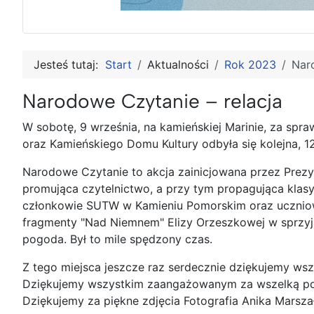
Jesteś tutaj:
Start
Aktualności
Rok 2023
Nar
Narodowe Czytanie – relacja
W sobotę, 9 września, na kamieńskiej Marinie, za spra
oraz Kamieńskiego Domu Kultury odbyła się kolejna, 1
Narodowe Czytanie to akcja zainicjowana przez Prezy
promująca czytelnictwo, a przy tym propagująca klasykę
członkowie SUTW w Kamieniu Pomorskim oraz uczniow
fragmenty "Nad Niemnem" Elizy Orzeszkowej w sprzyj
pogoda. Był to mile spędzony czas.
Z tego miejsca jeszcze raz serdecznie dziękujemy wszy
Dziękujemy wszystkim zaangażowanym za wszelką pom
Dziękujemy za piękne zdjęcia Fotografia Anika Marsza