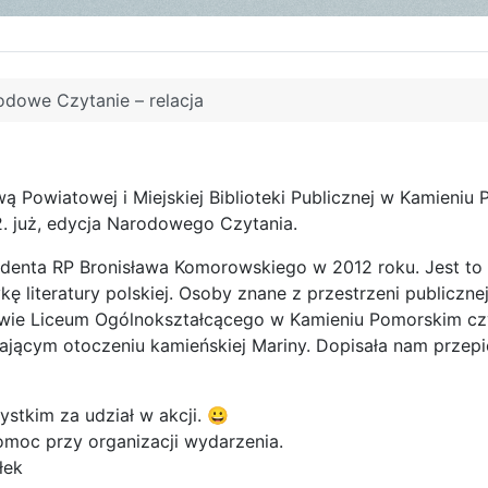
odowe Czytanie – relacja
wą Powiatowej i Miejskiej Biblioteki Publicznej w Kamieniu
2. już, edycja Narodowego Czytania.
denta RP Bronisława Komorowskiego w 2012 roku. Jest to 
 literatury polskiej. Osoby znane z przestrzeni publicznej
ie Liceum Ogólnokształcącego w Kamieniu Pomorskim czy
ającym otoczeniu kamieńskiej Mariny. Dopisała nam przep
stkim za udział w akcji. 😀
oc przy organizacji wydarzenia.
łek