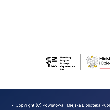
Copyright (C) Powiatowa i Miejska Biblioteka Pu