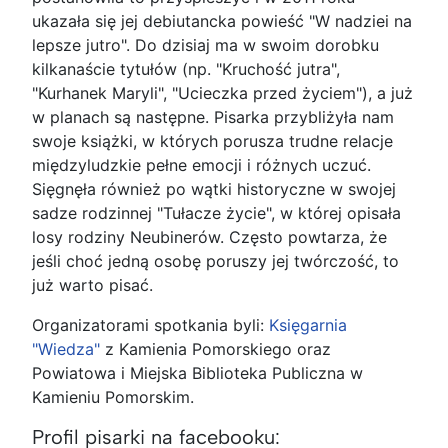
ukazała się
jej debiutancka powieść "W nadziei na
lepsze jutro". Do dzisiaj ma w swoim dorobku
kilkanaście tytułów (np. "Kruchość jutra",
"Kurhanek Maryli", "Ucieczka przed życiem"), a już
w planach są następne. Pisarka przybliżyła nam
swoje książki, w których porusza trudne relacje
międzyludzkie pełne emocji i różnych uczuć.
Sięgnęła również po wątki historyczne w swojej
sadze rodzinnej "Tułacze życie", w której opisała
losy rodziny Neubinerów. Często powtarza, że
jeśli choć jedną osobę poruszy jej twórczość, to
już warto pisać.
Organizatorami spotkania byli:
Księgarnia
"Wiedza"
z Kamienia Pomorskiego oraz
Powiatowa i Miejska Biblioteka Publiczna w
Kamieniu Pomorskim.
Profil pisarki na facebooku: