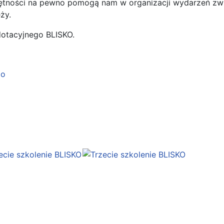
ętności na pewno pomogą nam w organizacji wydarzeń zw
ży.
otacyjnego BLISKO.
go