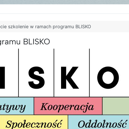
ecie szkolenie w ramach programu BLISKO
ogramu BLISKO