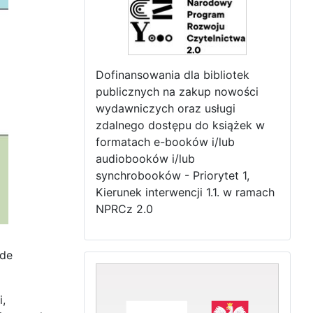
Dofinansowania dla bibliotek
publicznych na zakup nowości
wydawniczych oraz usługi
zdalnego dostępu do książek w
formatach e-booków i/lub
audiobooków i/lub
synchrobooków - Priorytet 1,
Kierunek interwencji 1.1. w ramach
NPRCz 2.0
ode
i,