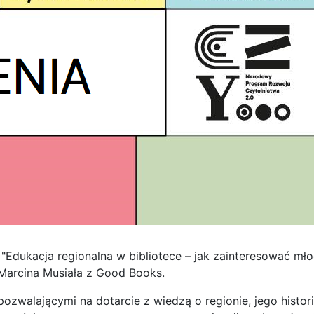
u "Edukacja regionalna w bibliotece – jak zainteresować mł
 Marcina Musiała z Good Books.
ozwalającymi na dotarcie z wiedzą o regionie, jego histori