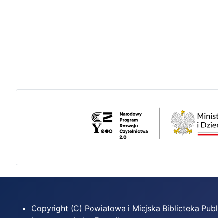
Copyright (C) Powiatowa i Miejska Biblioteka Pu