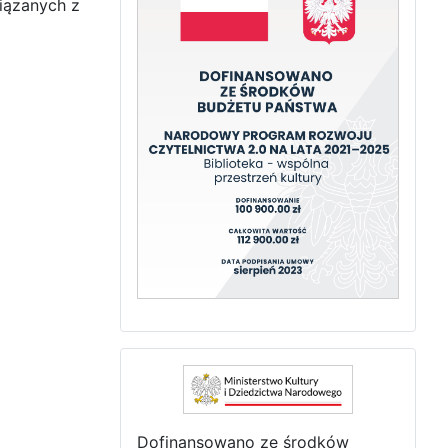
iązanych z
Dofinansowano ze środków