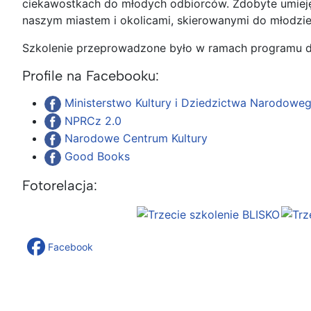
ciekawostkach do młodych odbiorców. Zdobyte umiej
naszym miastem i okolicami, skierowanymi do młodzie
Szkolenie przeprowadzone było w ramach programu d
Profile na Facebooku:
Ministerstwo Kultury i Dziedzictwa Narodowe
NPRCz 2.0
Narodowe Centrum Kultury
Good Books
Fotorelacja:
Facebook