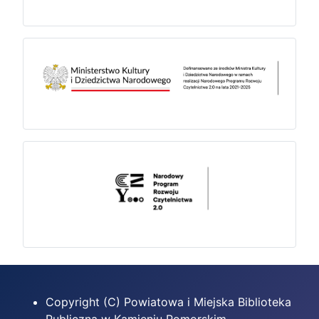
Copyright (C) Powiatowa i Miejska Biblioteka
Publiczna w Kamieniu Pomorskim