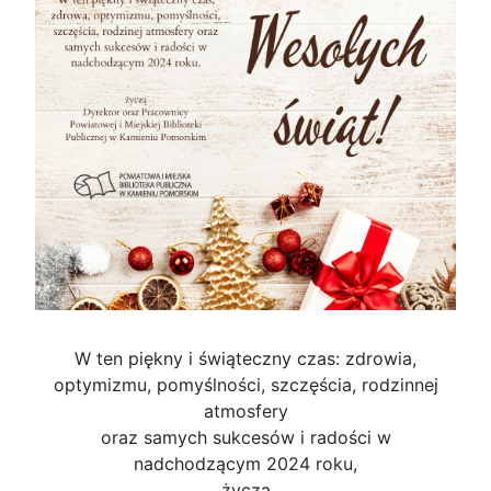
W ten piękny i świąteczny czas: zdrowia,
optymizmu, pomyślności, szczęścia, rodzinnej
atmosfery
oraz samych sukcesów i radości w
nadchodzącym 2024 roku,
życzą