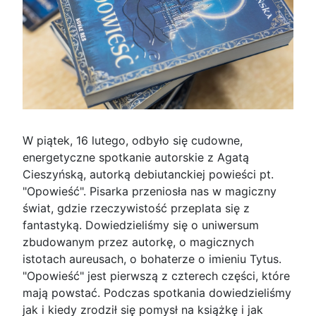
W piątek, 16 lutego, odbyło się cudowne,
energetyczne spotkanie autorskie z Agatą
Cieszyńską, autorką debiutanckiej powieści pt.
"Opowieść". Pisarka przeniosła nas w magiczny
świat, gdzie rzeczywistość przeplata się z
fantastyką. Dowiedzieliśmy się o uniwersum
zbudowanym przez autorkę, o magicznych
istotach aureusach, o bohaterze o imieniu Tytus.
"Opowieść" jest pierwszą z czterech części, które
mają powstać. Podczas spotkania dowiedzieliśmy
jak i kiedy zrodził się pomysł na książkę i jak