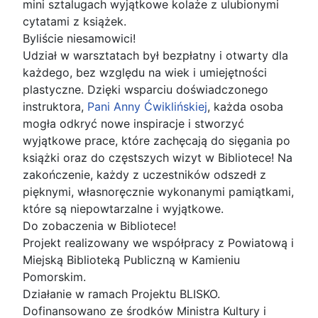
mini sztalugach wyjątkowe kolaże z ulubionymi
cytatami z książek.
Byliście niesamowici!
Udział w warsztatach był bezpłatny i otwarty dla
każdego, bez względu na wiek i umiejętności
plastyczne. Dzięki wsparciu doświadczonego
instruktora,
Pani Anny Ćwiklińskiej
, każda osoba
mogła odkryć nowe inspiracje i stworzyć
wyjątkowe prace, które zachęcają do sięgania po
książki oraz do częstszych wizyt w Bibliotece! Na
zakończenie, każdy z uczestników odszedł z
pięknymi, własnoręcznie wykonanymi pamiątkami,
które są niepowtarzalne i wyjątkowe.
Do zobaczenia w Bibliotece!
Projekt realizowany we współpracy z Powiatową i
Miejską Biblioteką Publiczną w Kamieniu
Pomorskim.
Działanie w ramach Projektu BLISKO.
Dofinansowano ze środków Ministra Kultury i