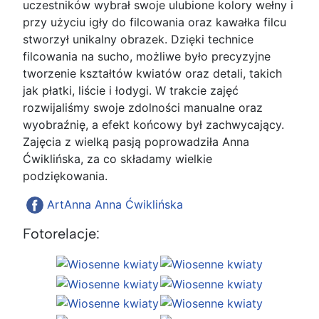
uczestników wybrał swoje ulubione kolory wełny i
przy użyciu igły do filcowania oraz kawałka filcu
stworzył unikalny obrazek. Dzięki technice
filcowania na sucho, możliwe było precyzyjne
tworzenie kształtów kwiatów oraz detali, takich
jak płatki, liście i łodygi. W trakcie zajęć
rozwijaliśmy swoje zdolności manualne oraz
wyobraźnię, a efekt końcowy był zachwycający.
Zajęcia z wielką pasją poprowadziła Anna
Ćwiklińska, za co składamy wielkie
podziękowania.
ArtAnna Anna Ćwiklińska
Fotorelacje: