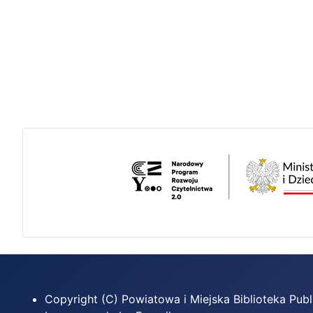
Copyright (C) Powiatowa i Miejska Biblioteka Pu