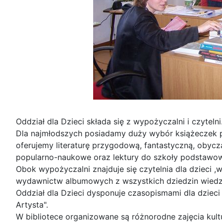
Oddział dla Dzieci składa się z wypożyczalni i czytelni
Dla najmłodszych posiadamy duży wybór książeczek pi
oferujemy literaturę przygodową, fantastyczną, obycza
popularno-naukowe oraz lektury do szkoły podstawow
Obok wypożyczalni znajduje się czytelnia dla dzieci ,
wydawnictw albumowych z wszystkich dziedzin wiedzy, 
Oddział dla Dzieci dysponuje czasopismami dla dzieci i 
Artysta".
W bibliotece organizowane są różnorodne zajęcia kult