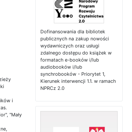
Dofinansowania dla bibliotek
publicznych na zakup nowości
wydawniczych oraz usługi
zdalnego dostępu do książek w
formatach e-booków i/lub
audiobooków i/lub
synchrobooków - Priorytet 1,
zieży
Kierunek interwencji 1.1. w ramach
ki
NPRCz 2.0
ików i
as.
or", "Mały
zne,