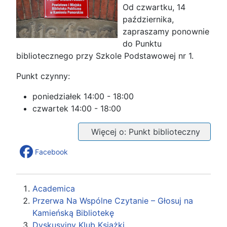
Od czwartku, 14
października,
zapraszamy ponownie
do Punktu
bibliotecznego przy Szkole Podstawowej nr 1.
Punkt czynny:
poniedziałek 14:00 - 18:00
czwartek 14:00 - 18:00
Więcej o: Punkt biblioteczny
Facebook
Academica
Przerwa Na Wspólne Czytanie – Głosuj na
Kamieńską Bibliotekę
Dyskusyjny Klub Książki