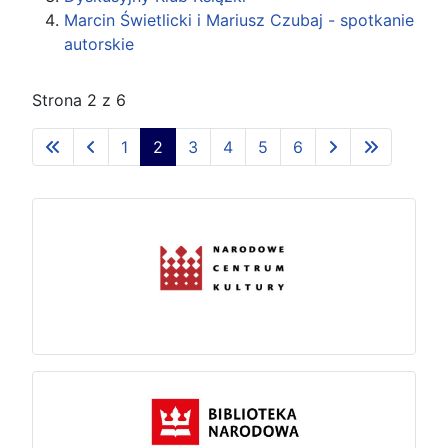
Marcin Świetlicki i Mariusz Czubaj - spotkanie
autorskie
Strona 2 z 6
1
2
3
4
5
6