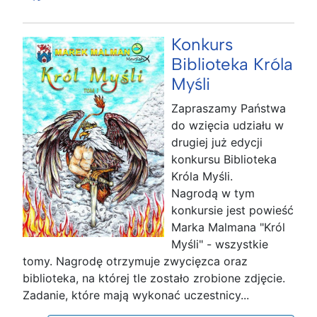
Konkurs
Biblioteka Króla
Myśli
Zapraszamy Państwa
do wzięcia udziału w
drugiej już edycji
konkursu Biblioteka
Króla Myśli.
Nagrodą w tym
konkursie jest powieść
Marka Malmana "Król
Myśli" - wszystkie
tomy. Nagrodę otrzymuje zwycięzca oraz
biblioteka, na której tle zostało zrobione zdjęcie.
Zadanie, które mają wykonać uczestnicy...