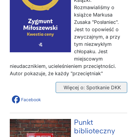
Książki.
Rozmawialiśmy o
książce Markusa
Zusaka "Posłaniec".
Jest to opowieść o
zwyczajnym, a przy
tym niezwykłym
chłopaku. Jest
miejscowym
nieudacznikiem, ucieleśnieniem przeciętności.
Autor pokazuje, że każdy "przeciętniak"
Więcej o: Spotkanie DKK
Facebook
Punkt
biblioteczny