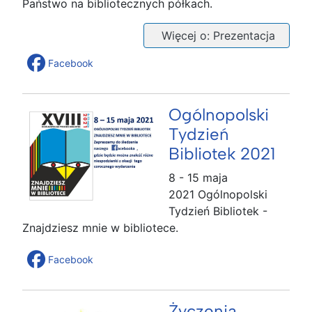
Państwo na bibliotecznych półkach.
Więcej o: Prezentacja
Facebook
Ogólnopolski
Tydzień
Bibliotek 2021
8 - 15 maja
2021 Ogólnopolski
Tydzień Bibliotek -
Znajdziesz mnie w bibliotece.
Facebook
Życzenia