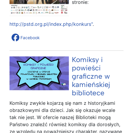
stronie:
http://pstd.org.pl/index.php/konkurs"
.
Facebook
Komiksy i
powieści
graficzne w
kamieńskiej
bibliotece
Komiksy zwykle kojarzą się nam z historyjkami
obrazkowymi dla dzieci. Jak się okazuje wcale
tak nie jest. W ofercie naszej Biblioteki mogą
Państwo znaleźć również komiksy dla dorosłych,
ze względu na poważniejszy charakter, nazywane