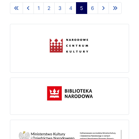
1
2
3
4
5
6