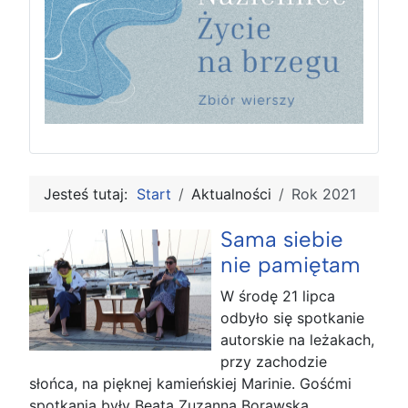
Jesteś tutaj:
Start
Aktualności
Rok 2021
Sama siebie
nie pamiętam
W środę 21 lipca
odbyło się spotkanie
autorskie na leżakach,
przy zachodzie
słońca, na pięknej kamieńskiej Marinie. Gośćmi
spotkania były Beata Zuzanna Borawska,