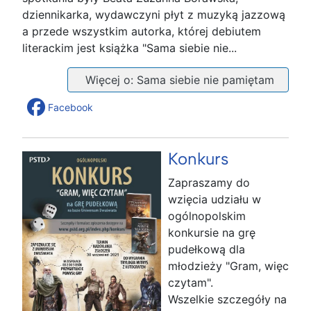
dziennikarka, wydawczyni płyt z muzyką jazzową
a przede wszystkim autorka, której debiutem
literackim jest książka "Sama siebie nie...
Więcej o: Sama siebie nie pamiętam
Facebook
Konkurs
Zapraszamy do
wzięcia udziału w
ogólnopolskim
konkursie na grę
pudełkową dla
młodzieży "Gram, więc
czytam".
Wszelkie szczegóły na